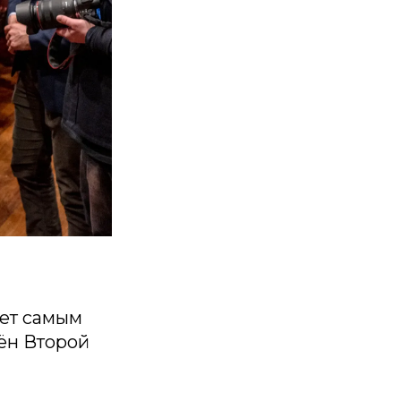
нет самым
ён Второй