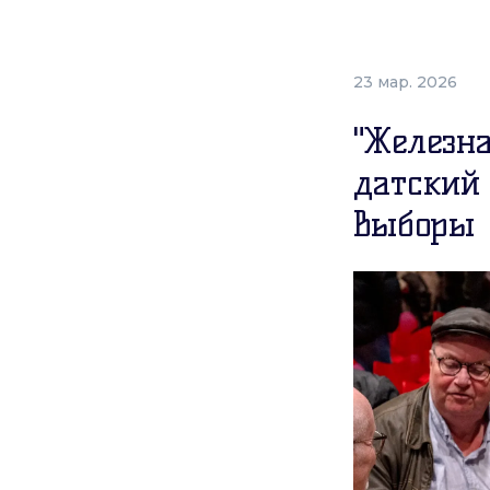
23 мар. 2026
"Железн
датский
выборы