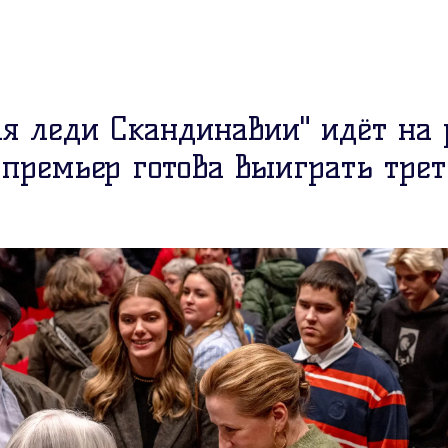
ая леди Скандинавии" идёт на 
 премьер готова выиграть тре