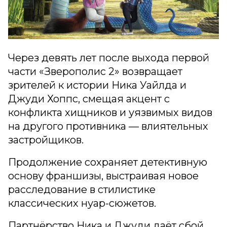
Через девять лет после выхода первой
части «Зверополис 2» возвращает
зрителей к истории Ника Уайлда и
Джуди Хоппс, смещая акцент с
конфликта хищников и уязвимых видов
на другого противника — влиятельных
застройщиков.
Продолжение сохраняет детективную
основу франшизы, выстраивая новое
расследование в стилистике
классических нуар-сюжетов.
Партнёрство Ника и Джуди даёт сбой