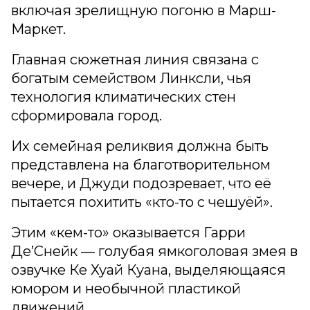
включая зрелищную погоню в Марш-
Маркет.
Главная сюжетная линия связана с
богатым семейством Линксли, чья
технология климатических стен
сформировала город.
Их семейная реликвия должна быть
представлена на благотворительном
вечере, и Джуди подозревает, что её
пытается похитить «кто-то с чешуёй».
Этим «кем-то» оказывается Гарри
Де’Снейк — голубая ямкоголовая змея в
озвучке Ке Хуай Куана, выделяющаяся
юмором и необычной пластикой
движений.